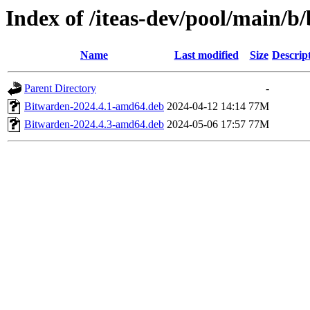
Index of /iteas-dev/pool/main/b
Name
Last modified
Size
Descrip
Parent Directory
-
Bitwarden-2024.4.1-amd64.deb
2024-04-12 14:14
77M
Bitwarden-2024.4.3-amd64.deb
2024-05-06 17:57
77M